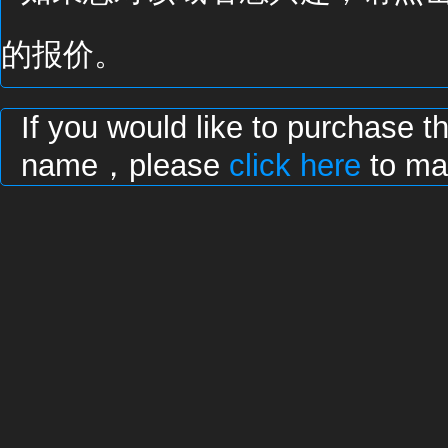
的报价。
If you would like to purchase t
name，please
click here
to mak