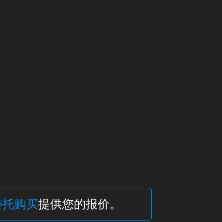
委托购买
提供您的报价。