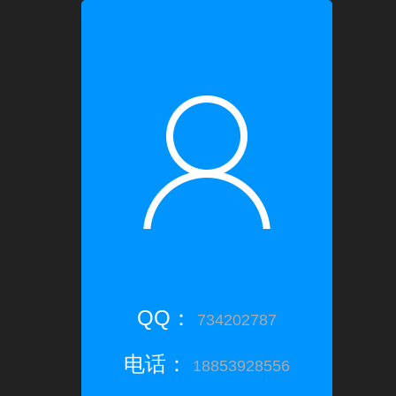
QQ：
734202787
电话：
18853928556