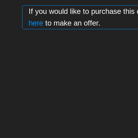
If you would like to purchase t
here
to make an offer.