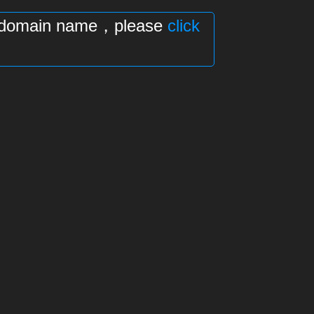
his domain name，please
click