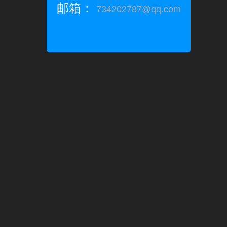
邮箱：
734202787@qq.com