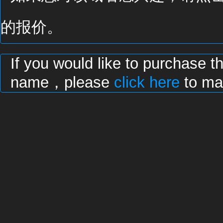
的报价。
If you would like to purchase t
name，please
click here
to mak