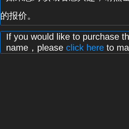
的报价。
If you would like to purchase t
name，please
click here
to mak