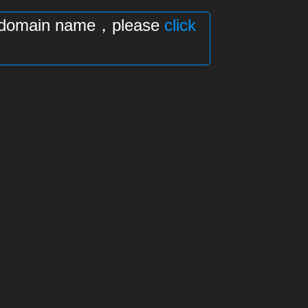
his domain name，please
click