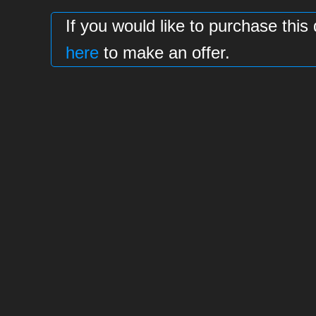
If you would like to purchase t
here
to make an offer.