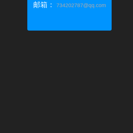
邮箱：
734202787@qq.com