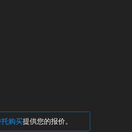
委托购买
提供您的报价。