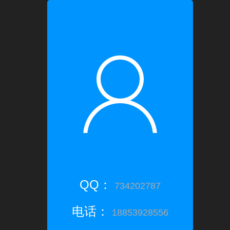
QQ：
734202787
电话：
18853928556