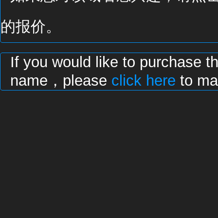
的报价。
If you would like to purchase t
name，please
click here
to mak