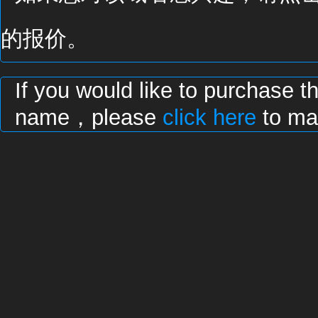
的报价。
If you would like to purchase t
name，please
click here
to mak