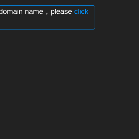
his domain name，please
click