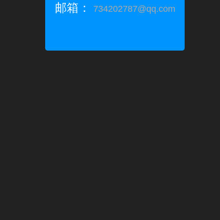
邮箱：
734202787@qq.com