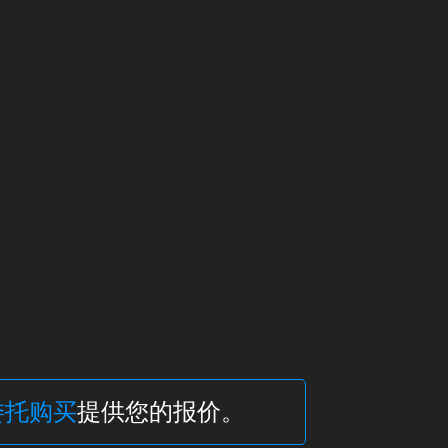
委托购买
提供您的报价。