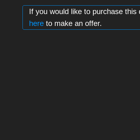
If you would like to purchase t
here
to make an offer.