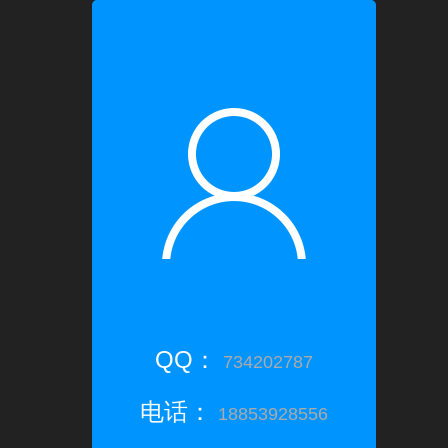
QQ：
734202787
电话：
18853928556