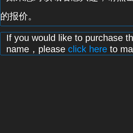
的报价。
If you would like to purchase t
name，please
click here
to mak