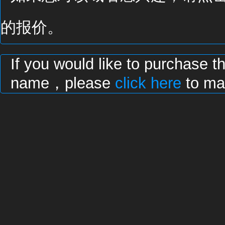
的报价。
If you would like to purchase t
name，please
click here
to mak