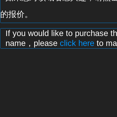
的报价。
If you would like to purchase t
name，please
click here
to mak