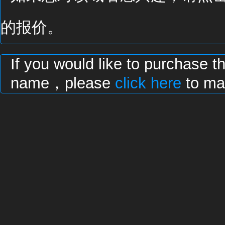
的报价。
If you would like to purchase t
name，please
click here
to mak