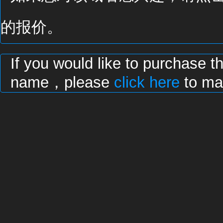
的报价。
If you would like to purchase t
name，please
click here
to mak