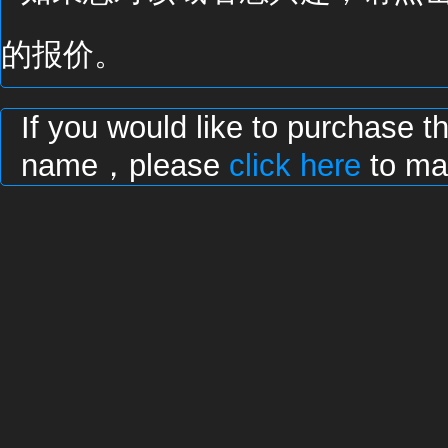
的报价。
If you would like to purchase t
name，please
click here
to mak