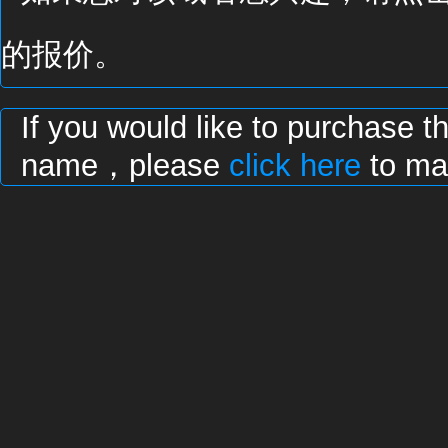
的报价。
If you would like to purchase t
name，please
click here
to mak