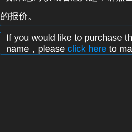
的报价。
If you would like to purchase t
name，please
click here
to mak