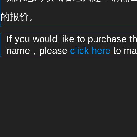
的报价。
If you would like to purchase t
name，please
click here
to mak