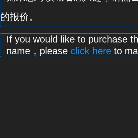
的报价。
If you would like to purchase t
name，please
click here
to mak