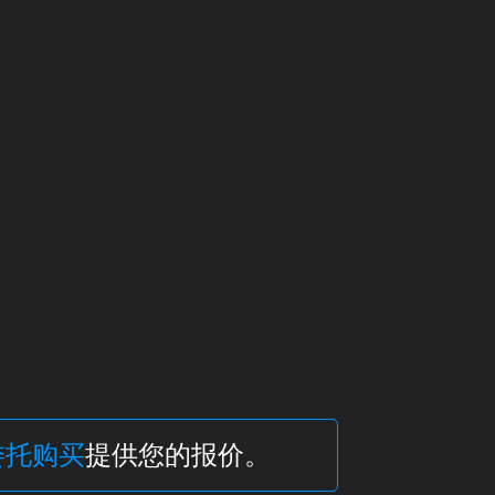
委托购买
提供您的报价。