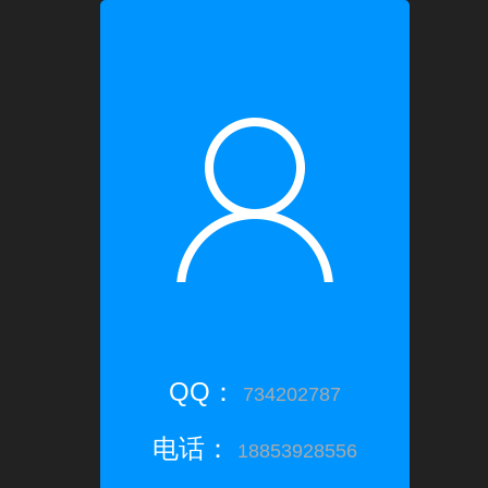
QQ：
734202787
电话：
18853928556