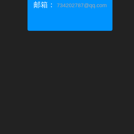
邮箱：
734202787@qq.com