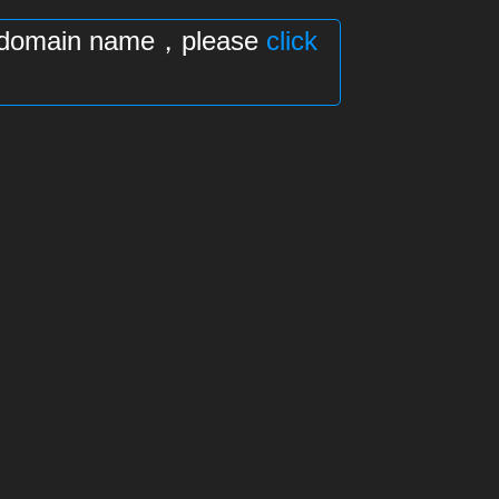
his domain name，please
click