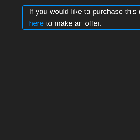
If you would like to purchase t
here
to make an offer.