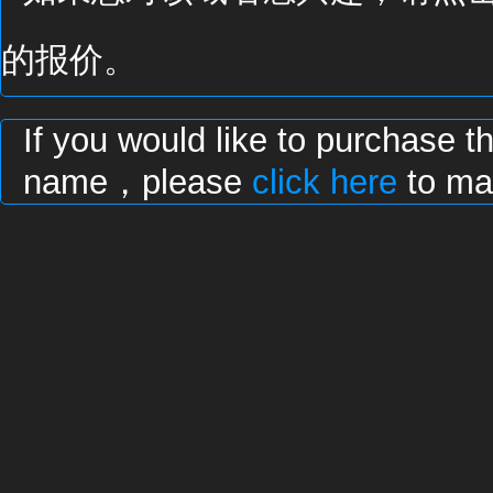
的报价。
If you would like to purchase t
name，please
click here
to mak