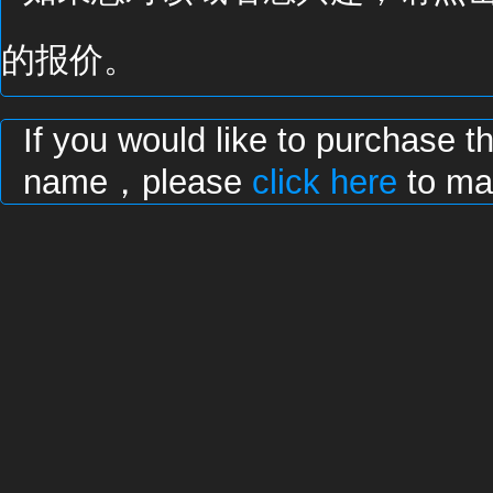
的报价。
If you would like to purchase t
name，please
click here
to mak