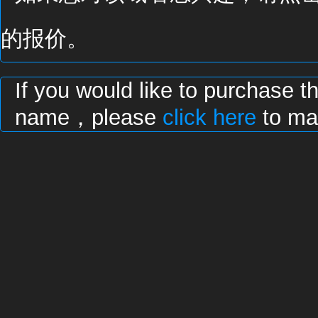
的报价。
If you would like to purchase t
name，please
click here
to mak