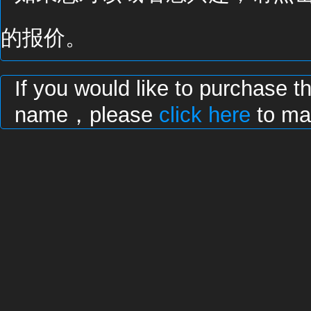
的报价。
If you would like to purchase t
name，please
click here
to mak