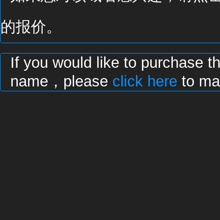
的报价。
If you would like to purchase t
name，please
click here
to mak